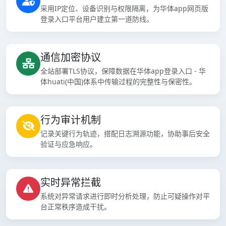
采用IP定位、设备识别与权限隔离，为华体app网页版
登录入口平台用户建立第一道防线。
通信加密协议
全站部署TLS协议，保障数据在华体app登录入口 - 华
体huati(中国)体系中传输过程的完整性与保密性。
行为审计机制
记录关键行为轨迹，搭配日志溯源功能，协助事后安全
验证与应急响应。
实时异常拦截
系统对异常请求进行即时分析处理，防止可疑操作对平
台正常秩序造成干扰。