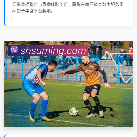
凭借数据整合与直播体验创新，获得东南亚体育数字服务组
织授予年度平台奖项。