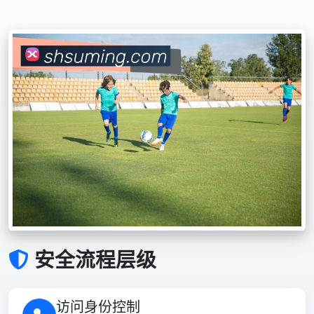
安全流程层级
访问身份控制