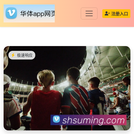
注册入口
极速响应