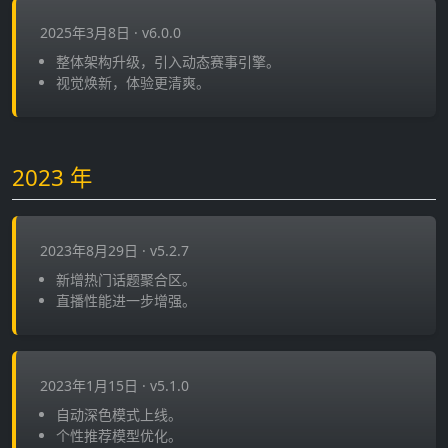
2025年3月8日 · v6.0.0
整体架构升级，引入动态赛事引擎。
视觉焕新，体验更清爽。
2023 年
2023年8月29日 · v5.2.7
新增热门话题聚合区。
直播性能进一步增强。
2023年1月15日 · v5.1.0
自动深色模式上线。
个性推荐模型优化。