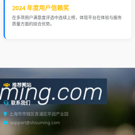
2024 年度用户信赖奖
在多项用户满意度评选中连续上榜，体现平台在体验与服务
质量方面的综合优势。
推荐网站
联系我们
上海市市辖区青浦区华润产业园
support@shsuming.com